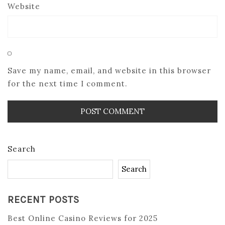
Website
Save my name, email, and website in this browser
for the next time I comment.
Search
Search
RECENT POSTS
Best Online Casino Reviews for 2025