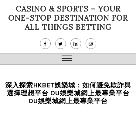
Skip
CASINO & SPORTS – YOUR
to
ONE-STOP DESTINATION FOR
content
ALL THINGS BETTING
Close
Menu
深入探索HKBET娛樂城：如何避免欺詐與
選擇理想平台 OU娛樂城網上最專業平台
OU娛樂城網上最專業平台