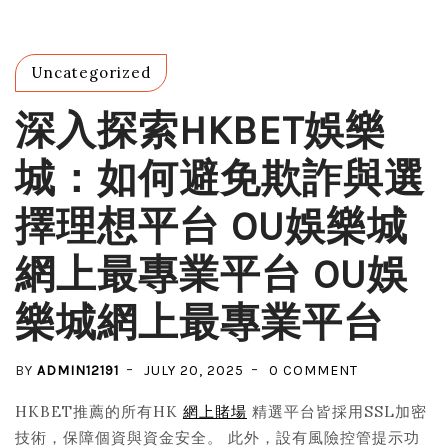
Uncategorized
深入探索HKBET娛樂
城：如何避免欺詐與選
擇理想平台 OU娛樂城
網上最專業平台 OU娛
樂城網上最專業平台
ON
BY
ADMIN12191
JULY 20, 2025
0 COMMENT
深
HKBET推薦的所有HK
網上賭場
精選平台皆採用SSL加密
入
技術，保障個資與資金安全。 此外，設有風險控管提示功
探