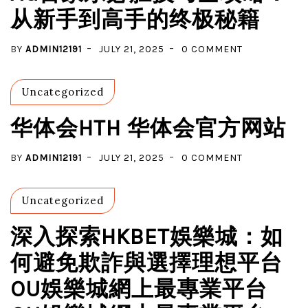
从新手到高手的终极秘籍
ON
BY
ADMIN12191
JULY 21, 2025
0 COMMENT
AG
百
Uncategorized
家
乐
华体会HTH 华体会官方网站
必
胜
ON
BY
ADMIN12191
JULY 21, 2025
0 COMMENT
技
华
巧
体
Uncategorized
全
会
攻
HTH
深入探索HKBET娛樂城：如
略：
华
何避免欺詐與選擇理想平台
从
体
新
会
OU娛樂城網上最專業平台
手
官