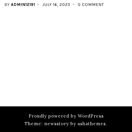
ON
入
BY
ADMIN12191
JULY 16, 2025
0 COMMENT
LIMITLESS
口
MONDAY
BONANZA:
UNLI
30%
DEPOSIT
BONUS
S5
COM
Proudly powered by WordPress
Theme: newsstory by ashathemes.