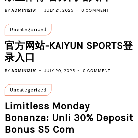
ON
BY
ADMIN12191
JULY 21, 2025
0 COMMENT
乐
鱼
Uncategorized
体
育
官方网站-KAIYUN SPORTS登
官
录入口
方
网
ON
BY
ADMIN12191
JULY 20, 2025
0 COMMENT
站
官
入
方
Uncategorized
口
网
站-
Limitless Monday
KAIYUN
Bonanza: Unli 30% Deposit
SPORTS
登
Bonus S5 Com
录