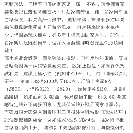
互動玩法，但賠率同傳統百家樂一樣。 不過，玩免傭百家
樂都要記住幾個關鍵技巧：1. 莊家穩陣但抽佣，閒家簡單但
勝率低啲，和局高賠但難中。 總括嚟講，揀邊個投注區要
睇你嘅風險承受能力同遊戲風格。 雖然勝率比莊家低少
少，但因為玩法簡單，好多新手鍾意由閒家入手。 記住，
百家樂玩法雖然簡單，但深入理解補牌時機先至係致勝關
鍵！
高手通常會設定一個明確嘅止損點，同埋用均注策略，等自
己唔會因為一兩鋪輸贏而失控。 設定止蝕位：如果真係想
試和局，建議用極小注（例如本金1%）玩，而且連輸3次就
要停。 例如，你押$100和局100次，理論上會贏8次
（$800），但輸92次（-$920），最後倒輸$120。 避開6
點陷阱：如果莊家以6點贏，你只能攞半賠，所以可以考慮
喺特定牌路下轉投閒家，尤其係當牌路顯示閒家連贏時。
而家就同大家深入剖析吓呢三個投注區嘅特點同玩法技巧！
記住關鍵補牌組合：例如莊家5點對閒家4點，莊家補牌後
勝率會明顯上升。 建議新手先熟讀點數計算，再慢慢研究