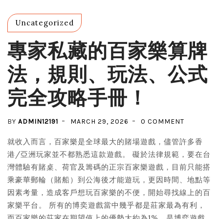
Uncategorized
專家私藏的百家樂算牌
法，規則、玩法、公式
完全攻略手冊！
ON
BY
ADMIN12191
MARCH 29, 2026
0 COMMENT
專
就收入而言，百家樂是全球最大的賭場遊戲，儘管許多香
家
港/亞洲玩家並不都熟悉這款遊戲。 礙於法律規範，要在台
私
灣體驗有賭桌、荷官及籌碼的正宗百家樂遊戲，目前只能搭
藏
乘豪華郵輪（賭船）到公海後才能遊玩，更因時間、地點等
的
因素考量，造成客戶想玩百家樂的不便，開始尋找線上的百
百
家樂平台。 所有的博奕遊戲當中幾乎都是莊家最為有利，
家
而百家樂的莊家在期望值上的優勢大約為1%，是博弈遊戲