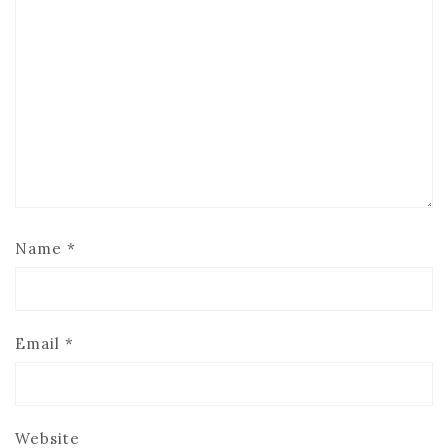
Name
*
Email
*
Website